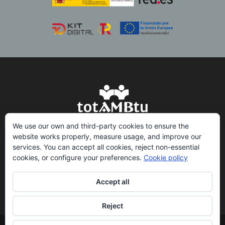
We use our own and third-party cookies to ensure the
website works properly, measure usage, and improve our
services. You can accept all cookies, reject non-essential
info@totambtu.com
cookies, or configure your preferences.
Cookie policy
(+34) 654 85 59 58
@totambtu
Accept all
Reject