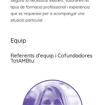
Segons la necessitat existent, valorarem el
tipus de formació professional i experiència
que es requereixi per a acompanyar una
situació particular
Equip
Referents d’equip i Cofundadores
TotAMBtu: