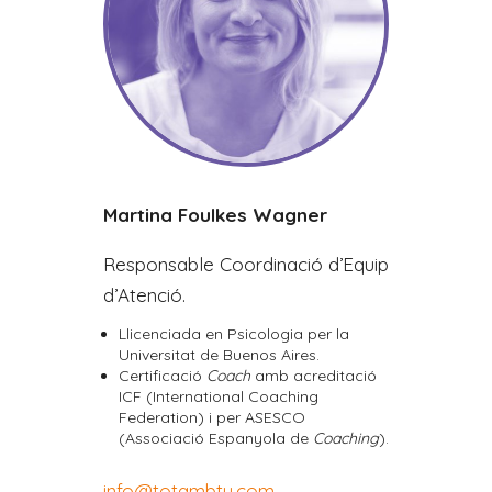
Martina Foulkes Wagner
Responsable Coordinació d’Equip
d’Atenció.
Llicenciada en Psicologia per la
Universitat de Buenos Aires.
Certificació
Coach
amb acreditació
ICF (International Coaching
Federation) i per ASESCO
(Associació Espanyola de
Coaching
).
info@totambtu.com